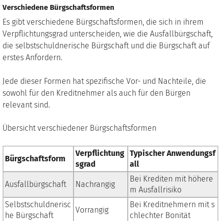
Verschiedene Bürgschaftsformen
Es gibt verschiedene Bürgschaftsformen, die sich in ihrem
Verpflichtungsgrad unterscheiden, wie die Ausfallbürgschaft,
die selbstschuldnerische Bürgschaft und die Bürgschaft auf
erstes Anfordern.
Jede dieser Formen hat spezifische Vor- und Nachteile, die
sowohl für den Kreditnehmer als auch für den Bürgen
relevant sind.
Übersicht verschiedener Bürgschaftsformen
Verpflichtung
Typischer Anwendungsf
Bürgschaftsform
sgrad
all
Bei Krediten mit höhere
Ausfallbürgschaft
Nachrangig
m Ausfallrisiko
Selbstschuldnerisc
Bei Kreditnehmern mit s
Vorrangig
he Bürgschaft
chlechter Bonität