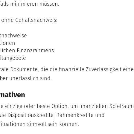
sfalls minimieren müssen.
t ohne Gehaltsnachweis:
tsnachweise
tionen
nlichen Finanzrahmens
itangebote
e Dokumente, die die finanzielle Zuverlässigkeit eine
ber unerlässlich sind.
rnativen
ie einzige oder beste Option, um finanziellen Spielraum
 wie Dispositionskredite, Rahmenkredite und
Situationen sinnvoll sein können.