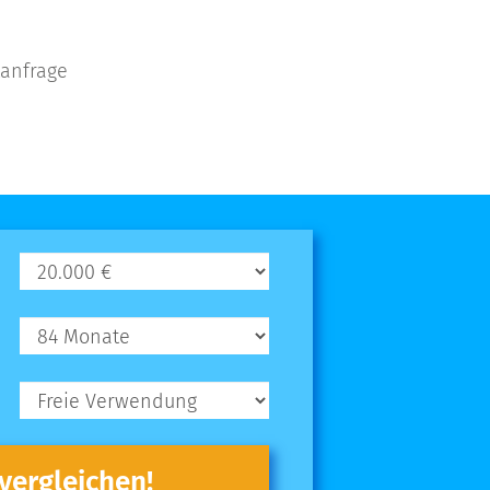
tanfrage
 vergleichen!