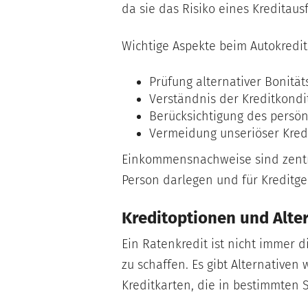
da sie das Risiko eines Kreditau
Wichtige Aspekte beim Autokredi
Prüfung alternativer Bonitä
Verständnis der Kreditkondi
Berücksichtigung des persö
Vermeidung unseriöser Kred
Einkommensnachweise sind zentral
Person darlegen und für Kreditge
Kreditoptionen und Alte
Ein Ratenkredit ist nicht immer d
zu schaffen. Es gibt Alternativen
Kreditkarten, die in bestimmten 