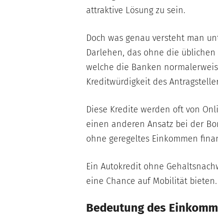
attraktive Lösung zu sein.
Doch was genau versteht man unt
Darlehen, das ohne die üblichen
welche die Banken normalerweise
Kreditwürdigkeit des Antragstelle
Diese Kredite werden oft von Onl
einen anderen Ansatz bei der Bo
ohne geregeltes Einkommen finan
Ein Autokredit ohne Gehaltsnac
eine Chance auf Mobilität bieten.
Bedeutung des Einkomm