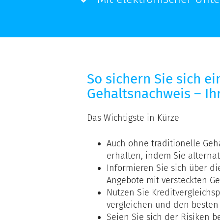
So sichern Sie sich e
Gehaltsnachweis – Ihr
Das Wichtigste in Kürze
Auch ohne traditionelle Geha
erhalten, indem Sie alterna
Informieren Sie sich über di
Angebote mit versteckten Ge
Nutzen Sie Kreditvergleichs
vergleichen und den besten Z
Seien Sie sich der Risiken b