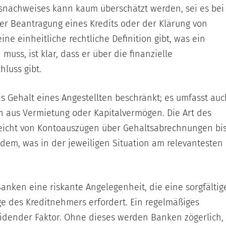
nachweises kann kaum überschätzt werden, sei es bei
r Beantragung eines Kredits oder der Klärung von
ine einheitliche rechtliche Definition gibt, was ein
ss, ist klar, dass er über die finanzielle
hluss gibt.
s Gehalt eines Angestellten beschränkt; es umfasst auc
 aus Vermietung oder Kapitalvermögen. Die Art des
eicht von Kontoauszügen über Gehaltsabrechnungen bi
dem, was in der jeweiligen Situation am relevantesten
Banken eine riskante Angelegenheit, die eine sorgfältig
ge des Kreditnehmers erfordert. Ein regelmäßiges
idender Faktor. Ohne dieses werden Banken zögerlich,