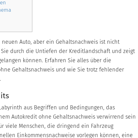
nen
Thema
neuen Auto, aber ein Gehaltsnachweis ist nicht
t Sie durch die Untiefen der Kreditlandschaft und zeigt
gelangen können. Erfahren Sie alles über die
ohne Gehaltsnachweis und wie Sie trotz fehlender
.
its
n Labyrinth aus Begriffen und Bedingungen, das
nem Autokredit ohne Gehaltsnachweis verwirrend sein
für viele Menschen, die dringend ein Fahrzeug
tionellen Einkommensnachweise vorlegen können, eine