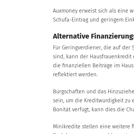
Auxmoney erweist sich als eine wi
Schufa-Eintrag und geringem Ein
Alternative Finanzierun
Für Geringverdiener, die auf der
sind, kann der Hausfrauenkredit e
die finanziellen Beiträge im Ha
reflektiert werden.
Bürgschaften und das Hinzuzieh
sein, um die Kreditwürdigkeit z
Bonität verfügt, kann dies die C
Minikredite stellen eine weitere f