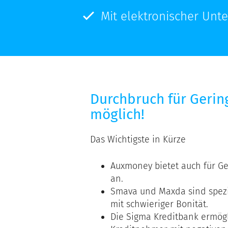
Mit elektronischer Unte
Durchbruch für Gering
möglich!
Das Wichtigste in Kürze
Auxmoney bietet auch für Ge
an.
Smava und Maxda sind spezia
mit schwieriger Bonität.
Die Sigma Kreditbank ermögli