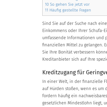
10
So gehen Sie jetzt vor
11
Häufig gestellte Fragen
Sind Sie auf der Suche nach eine
Einkommens oder Ihrer Schufa-Ein
umfassende Informationen und p
finanziellen Mittel zu gelangen. 
Sie Ihre Bonität verbessern kön
Kreditanbieter sich auf Ihre spezi
Kreditzugang für Geringv
In einer Welt, in der finanzielle 
auf Hürden stoßen, wenn es um d
fordern häufig ein nachweisbar
gesetzlichen Mindestlohn liegt, u