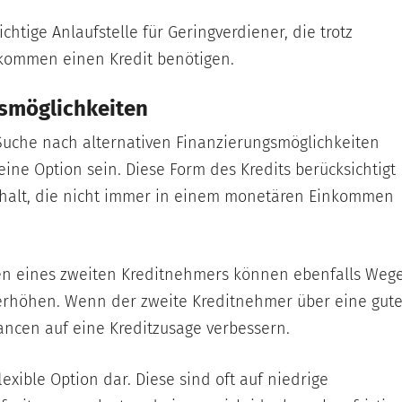
chtige Anlaufstelle für Geringverdiener, die trotz
kommen einen Kredit benötigen.
gsmöglichkeiten
 Suche nach alternativen Finanzierungsmöglichkeiten
ine Option sein. Diese Form des Kredits berücksichtigt
ushalt, die nicht immer in einem monetären Einkommen
en eines zweiten Kreditnehmers können ebenfalls Weg
u erhöhen. Wenn der zweite Kreditnehmer über eine gut
hancen auf eine Kreditzusage verbessern.
lexible Option dar. Diese sind oft auf niedrige