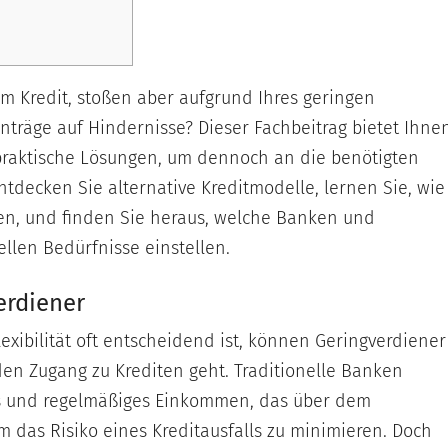
m Kredit, stoßen aber aufgrund Ihres geringen
träge auf Hindernisse? Dieser Fachbeitrag bietet Ihne
raktische Lösungen, um dennoch an die benötigten
Entdecken Sie alternative Kreditmodelle, lernen Sie, wie
nen, und finden Sie heraus, welche Banken und
ellen Bedürfnisse einstellen.
erdiener
Flexibilität oft entscheidend ist, können Geringverdiener
en Zugang zu Krediten geht. Traditionelle Banken
es und regelmäßiges Einkommen, das über dem
m das Risiko eines Kreditausfalls zu minimieren. Doch