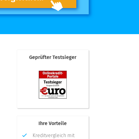
Geprüfter Testsieger
n
Ihre Vorteile
Kreditvergleich mit