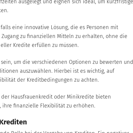
eiten ausgelegt und eignen sich ideal, um kurzfristig
ken.
alls eine innovative Lösung, die es Personen mit
ugang zu finanziellen Mitteln zu erhalten, ohne die
eller Kredite erfüllen zu müssen.
ch sein, um die verschiedenen Optionen zu bewerten un
tionen auszuwählen. Hierbei ist es wichtig, auf
ibilität der Kreditbedingungen zu achten.
 der Hausfrauenkredit oder Minikredite bieten
ihre finanzielle Flexibilität zu erhöhen.
 Krediten