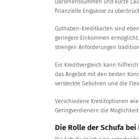
Darlehenssummen und kurze Laufz
finanzielle Engpässe zu überbrüc
Guthaben-Kreditkarten sind ebenf
geringem Einkommen ermöglicht, Z
strengen Anforderungen tradition
Ein Kreditvergleich kann hilfrei
das Angebot mit den besten Kondi
versteckte Gebühren und die Flex
Verschiedene Kreditoptionen wie
Geringverdienern die Möglichkeit, 
Die Rolle der Schufa bei