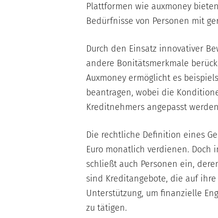
Plattformen wie auxmoney bieten 
Bedürfnisse von Personen mit g
Durch den Einsatz innovativer B
andere Bonitätsmerkmale berücks
Auxmoney ermöglicht es beispiels
beantragen, wobei die Konditione
Kreditnehmers angepasst werden
Die rechtliche Definition eines G
Euro monatlich verdienen. Doch i
schließt auch Personen ein, dere
sind Kreditangebote, die auf ihre
Unterstützung, um finanzielle E
zu tätigen.