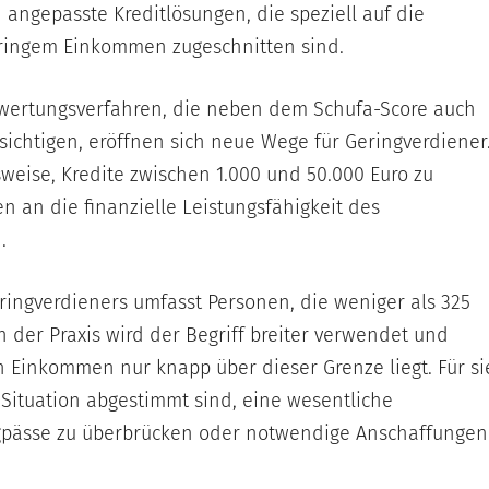
angepasste Kreditlösungen, die speziell auf die
eringem Einkommen zugeschnitten sind.
ewertungsverfahren, die neben dem Schufa-Score auch
ichtigen, eröffnen sich neue Wege für Geringverdiener
weise, Kredite zwischen 1.000 und 50.000 Euro zu
n an die finanzielle Leistungsfähigkeit des
.
eringverdieners umfasst Personen, die weniger als 325
n der Praxis wird der Begriff breiter verwendet und
n Einkommen nur knapp über dieser Grenze liegt. Für si
 Situation abgestimmt sind, eine wesentliche
ngpässe zu überbrücken oder notwendige Anschaffungen