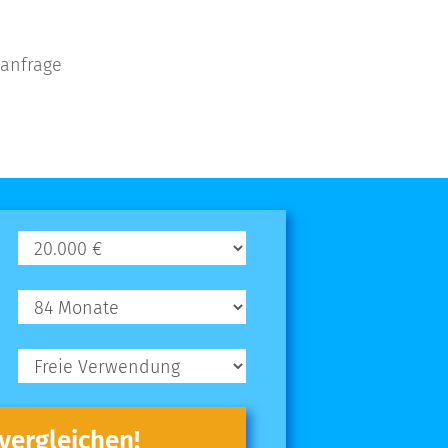
tanfrage
 vergleichen!