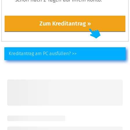
Zum Kreditantrag »
Kreditantrag am PC ausfüllen? >>