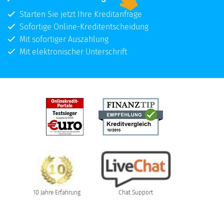
Starten Sie jetzt Ihre Kreditanfrage
Sofortige Online-Kreditentscheidung
Mit sofortiger Auszahlung
Mit elektronischer Unterschrift
10 Jahre Erfahrung
Chat Support