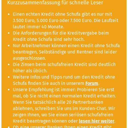
Kurzzusammenfassung für schnelle Leser
Einen echten Kredit ohne Schufa gibt es nur mit
3.500 Euro, 5.000 Euro oder 7.500 Euro. Die Laufzeit
lautet immer 40 Monate.
Die Anforderungen für die Kreditvergabe beim
Kredit ohne Schufa sind sehr hoch.
Nur Arbeitnehmer können einen Kredit ohne Schufa
beantragen, Selbständige und Rentner sind leider
ausgeschlossen.
Die Zinsen beim schufafreien Kredit sind deutlich
höher als üblich.
Weitere Infos und Tipps rund um den Kredit ohne
Schufa finden Sie auch in unserem
Forum
.
Unsere Empfehlung ist immer: Probieren Sie erst
mal, ob Sie nicht einen normalen Kredit erhalten.
Wenn Sie tatsächlich alle 20 Partnerbanken
ablehnen, schreiben Sie uns im Kunden-Chat. Wir
zeigen Ihnen, wo Sie einen seriösen schufafreien
Kredit beantragen können oder
lesen hier weiter
.
Ob eine unserer Banken Ihnen einen Kredit gibt,