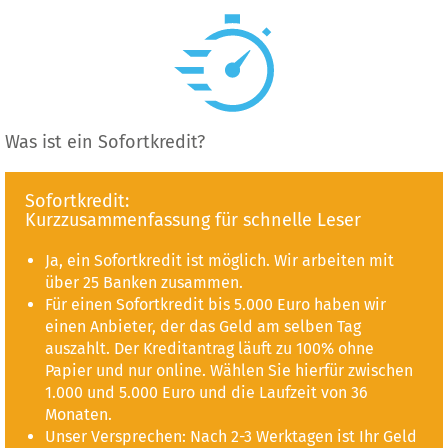
Was ist ein Sofortkredit?
Sofortkredit:
Kurzzusammenfassung für schnelle Leser
Ja, ein Sofortkredit ist möglich. Wir arbeiten mit
über 25 Banken zusammen.
Für einen Sofortkredit bis 5.000 Euro haben wir
einen Anbieter, der das Geld am selben Tag
auszahlt. Der Kreditantrag läuft zu 100% ohne
Papier und nur online. Wählen Sie hierfür zwischen
1.000 und 5.000 Euro und die Laufzeit von 36
Monaten.
Unser Versprechen: Nach 2-3 Werktagen ist Ihr Geld