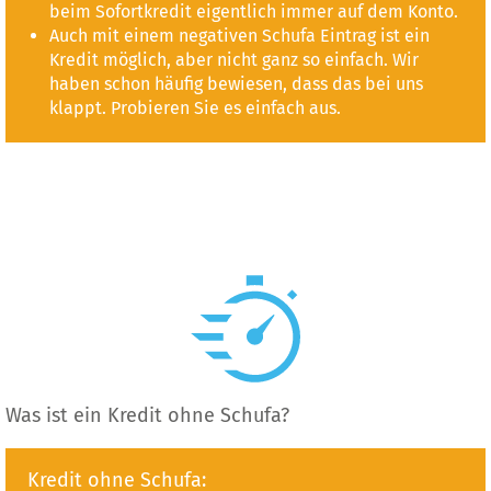
beim Sofortkredit eigentlich immer auf dem Konto.
Auch mit einem negativen Schufa Eintrag ist ein
Kredit möglich, aber nicht ganz so einfach. Wir
haben schon häufig bewiesen, dass das bei uns
klappt. Probieren Sie es einfach aus.
Was ist ein Kredit ohne Schufa?
Kredit ohne Schufa: