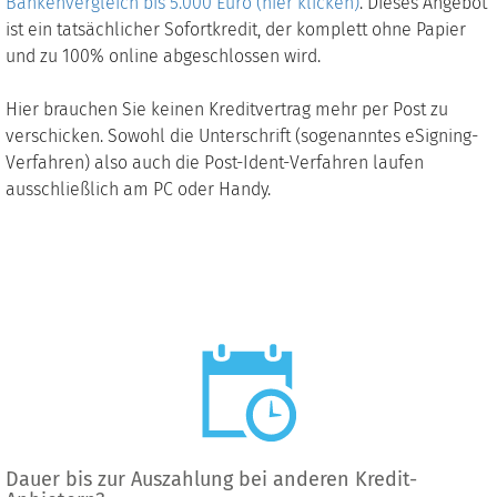
Bankenvergleich bis 5.000 Euro (hier klicken)
. Dieses Angebot
ist ein tatsächlicher Sofortkredit, der komplett ohne Papier
und zu 100% online abgeschlossen wird.
Hier brauchen Sie keinen Kreditvertrag mehr per Post zu
verschicken. Sowohl die Unterschrift (sogenanntes eSigning-
Verfahren) also auch die Post-Ident-Verfahren laufen
ausschließlich am PC oder Handy.
Dauer bis zur Auszahlung bei anderen Kredit-