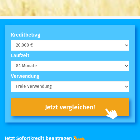
Kreditbetrag
Laufzeit
Verwendung
Jetzt vergleichen!
Jetzt Sofortkredit beantragen