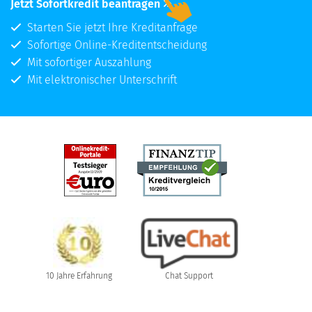
Jetzt Sofortkredit beantragen
Starten Sie jetzt Ihre Kreditanfrage
Sofortige Online-Kreditentscheidung
Mit sofortiger Auszahlung
Mit elektronischer Unterschrift
10 Jahre Erfahrung
Chat Support