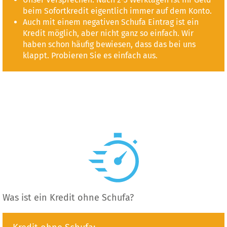
beim Sofortkredit eigentlich immer auf dem Konto.
Auch mit einem negativen Schufa Eintrag ist ein
Kredit möglich, aber nicht ganz so einfach. Wir
haben schon häufig bewiesen, dass das bei uns
klappt. Probieren Sie es einfach aus.
Was ist ein Kredit ohne Schufa?