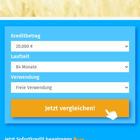
Kreditbetrag
Laufzeit
Verwendung
Jetzt vergleichen!
Jetzt Sofortkredit beantragen