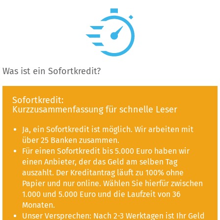
Was ist ein Sofortkredit?
Sofortkredit:
Kurzzusammenfassung für schnelle Leser
Ja, ein Sofortkredit ist möglich. Wir arbeiten mit
über 25 Banken zusammen.
Für einen Sofortkredit bis 5.000 Euro haben wir
einen Anbieter, der das Geld am selben Tag
auszahlt. Der Kreditantrag läuft zu 100% ohne
Papier und nur online. Wählen Sie hierfür zwischen
1.000 und 5.000 Euro und die Laufzeit von 36
Monaten.
Unser Versprechen: Nach 2-3 Werktagen ist Ihr Geld