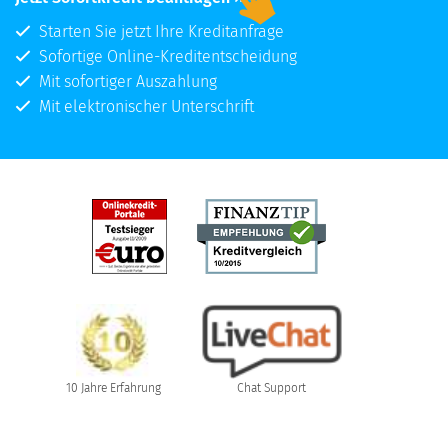
Starten Sie jetzt Ihre Kreditanfrage
Sofortige Online-Kreditentscheidung
Mit sofortiger Auszahlung
Mit elektronischer Unterschrift
10 Jahre Erfahrung
Chat Support