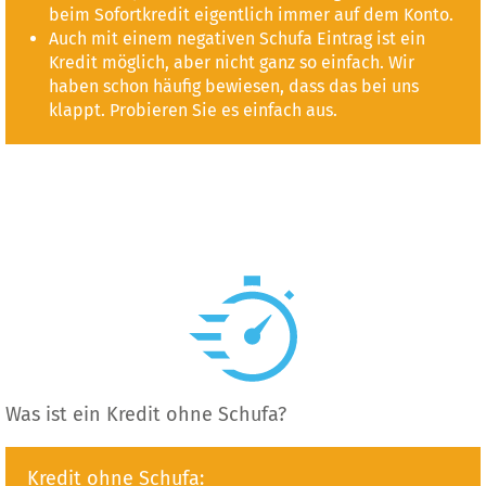
beim Sofortkredit eigentlich immer auf dem Konto.
Auch mit einem negativen Schufa Eintrag ist ein
Kredit möglich, aber nicht ganz so einfach. Wir
haben schon häufig bewiesen, dass das bei uns
klappt. Probieren Sie es einfach aus.
Was ist ein Kredit ohne Schufa?
Kredit ohne Schufa: