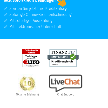
Jetzt Sofortkredit beantragen
Starten Sie jetzt Ihre Kreditanfrage
Sofortige Online-Kreditentscheidung
Mit sofortiger Auszahlung
Mit elektronischer Unterschrift
10 Jahre Erfahrung
Chat Support