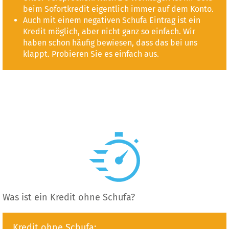
beim Sofortkredit eigentlich immer auf dem Konto.
Auch mit einem negativen Schufa Eintrag ist ein
Kredit möglich, aber nicht ganz so einfach. Wir
haben schon häufig bewiesen, dass das bei uns
klappt. Probieren Sie es einfach aus.
Was ist ein Kredit ohne Schufa?
Kredit ohne Schufa: