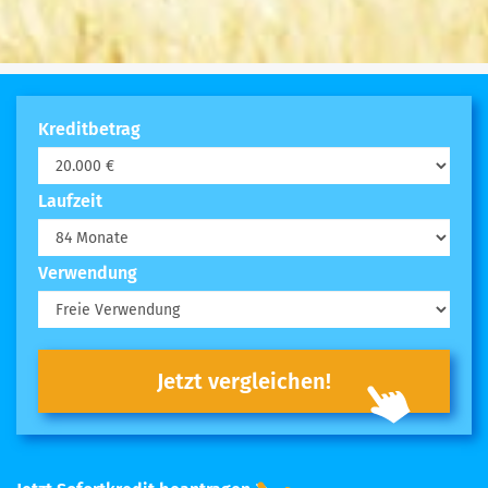
Kreditbetrag
Laufzeit
Verwendung
Jetzt vergleichen!