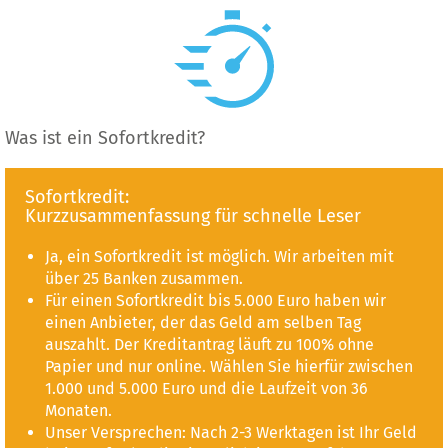
Was ist ein Sofortkredit?
Sofortkredit:
Kurzzusammenfassung für schnelle Leser
Ja, ein Sofortkredit ist möglich. Wir arbeiten mit
über 25 Banken zusammen.
Für einen Sofortkredit bis 5.000 Euro haben wir
einen Anbieter, der das Geld am selben Tag
auszahlt. Der Kreditantrag läuft zu 100% ohne
Papier und nur online. Wählen Sie hierfür zwischen
1.000 und 5.000 Euro und die Laufzeit von 36
Monaten.
Unser Versprechen: Nach 2-3 Werktagen ist Ihr Geld