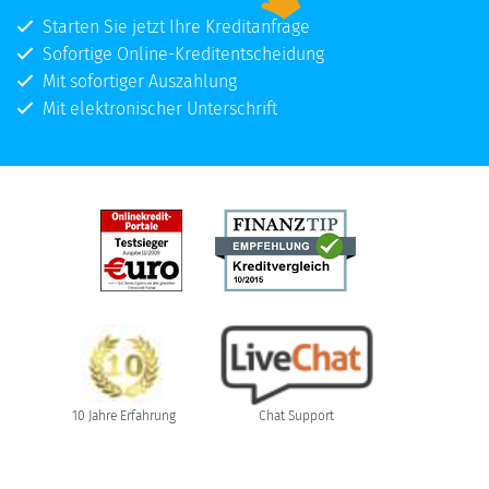
Starten Sie jetzt Ihre Kreditanfrage
Sofortige Online-Kreditentscheidung
Mit sofortiger Auszahlung
Mit elektronischer Unterschrift
10 Jahre Erfahrung
Chat Support