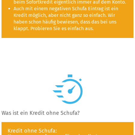
beim Sofortkredit eigentlich immer auf dem Konto.
Auch mit einem negativen Schufa Eintrag ist ein
Kredit möglich, aber nicht ganz so einfach. Wir
haben schon häufig bewiesen, dass das bei uns
klappt. Probieren Sie es einfach aus.
Was ist ein Kredit ohne Schufa?
Kredit ohne Schufa: