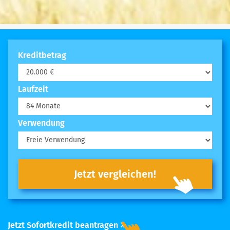
Kreditbetrag
Laufzeit
Verwendung
Jetzt vergleichen!
Jetzt Sofortkredit beantragen