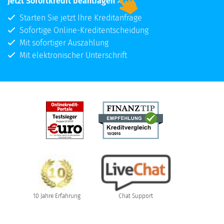
Jetzt Sofortkredit beantragen
Starten Sie jetzt Ihre Kreditanfrage
Sofortige Online-Kreditentscheidung
Mit sofortiger Auszahlung
Mit elektronischer Unterschrift
10 Jahre Erfahrung
Chat Support