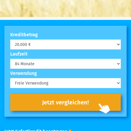
Kreditbetrag
Laufzeit
Verwendung
Jetzt vergleichen!