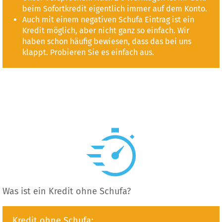
beim Sofortkredit eigentlich immer auf dem Konto.
Auch mit einem negativen Schufa Eintrag ist ein
Kredit möglich, aber nicht ganz so einfach. Wir
haben schon häufig bewiesen, dass das bei uns
klappt. Probieren Sie es einfach aus.
Was ist ein Kredit ohne Schufa?
Kredit ohne Schufa: