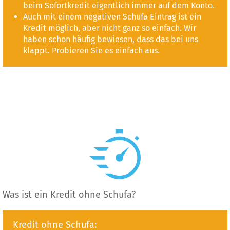
beim Sofortkredit eigentlich immer auf dem Konto.
Auch mit einem negativen Schufa Eintrag ist ein
Kredit möglich, aber nicht ganz so einfach. Wir
haben schon häufig bewiesen, dass das bei uns
klappt. Probieren Sie es einfach aus.
Was ist ein Kredit ohne Schufa?
Kredit ohne Schufa: