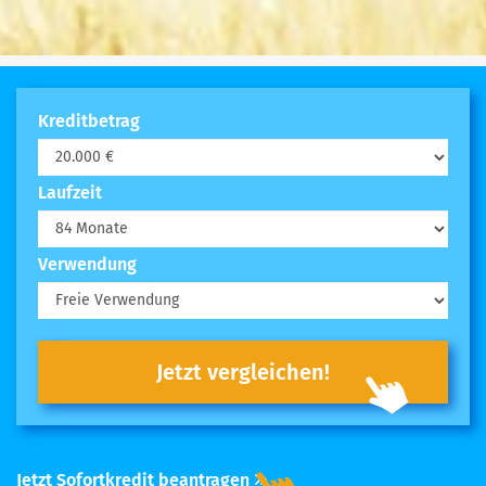
Kreditbetrag
Laufzeit
Verwendung
Jetzt vergleichen!
Jetzt Sofortkredit beantragen