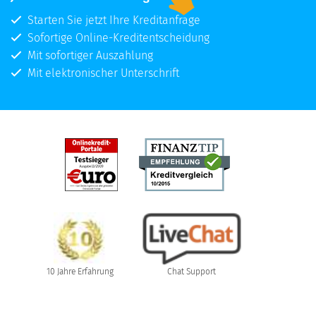
Starten Sie jetzt Ihre Kreditanfrage
Sofortige Online-Kreditentscheidung
Mit sofortiger Auszahlung
Mit elektronischer Unterschrift
10 Jahre Erfahrung
Chat Support