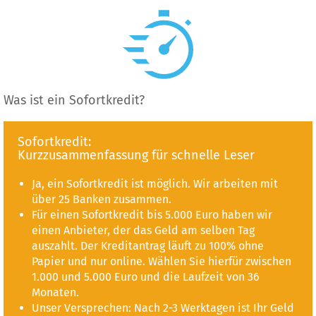
Was ist ein Sofortkredit?
Sofortkredit:
Kurzzusammenfassung für schnelle Leser
Ja, ein Sofortkredit ist möglich. Wir arbeiten mit
über 25 Banken zusammen.
Für einen Sofortkredit bis 5.000 Euro haben wir
einen Anbieter, der das Geld am selben Tag
auszahlt. Der Kreditantrag läuft zu 100% ohne
Papier und nur online. Wählen Sie hierfür zwischen
1.000 und 5.000 Euro und die Laufzeit von 36
Monaten.
Unser Versprechen: Nach 2-3 Werktagen ist Ihr Geld