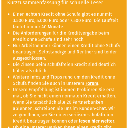
Kurzzusammenfassung für schnelle Leser
Einen echten Kredit ohne Schufa gibt es nur mit
3.500 Euro, 5.000 Euro oder 7.500 Euro. Die Laufzeit
lautet immer 40 Monate.
Die Anforderungen für die Kreditvergabe beim
Kredit ohne Schufa sind sehr hoch.
Nur Arbeitnehmer können einen Kredit ohne Schufa
beantragen, Selbständige und Rentner sind leider
ausgeschlossen.
Die Zinsen beim schufafreien Kredit sind deutlich
höher als üblich.
Weitere Infos und Tipps rund um den Kredit ohne
Schufa finden Sie auch in unserem
Forum
.
Unsere Empfehlung ist immer: Probieren Sie erst
mal, ob Sie nicht einen normalen Kredit erhalten.
Wenn Sie tatsächlich alle 20 Partnerbanken
ablehnen, schreiben Sie uns im Kunden-Chat. Wir
zeigen Ihnen, wo Sie einen seriösen schufafreien
Kredit beantragen können oder
lesen hier weiter
.
Ob eine unserer Banken Ihnen einen Kredit gibt,