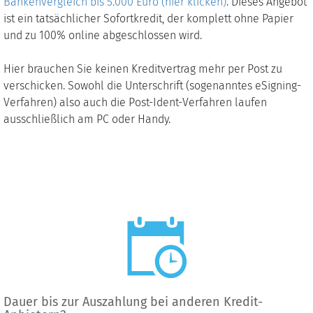
Bankenvergleich bis 5.000 Euro (hier klicken)
. Dieses Angebot
ist ein tatsächlicher Sofortkredit, der komplett ohne Papier
und zu 100% online abgeschlossen wird.
Hier brauchen Sie keinen Kreditvertrag mehr per Post zu
verschicken. Sowohl die Unterschrift (sogenanntes eSigning-
Verfahren) also auch die Post-Ident-Verfahren laufen
ausschließlich am PC oder Handy.
Dauer bis zur Auszahlung bei anderen Kredit-