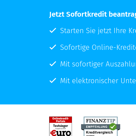
Jetzt Sofortkredit beantr
Starten Sie jetzt Ihre K
Sofortige Online-Kredi
Mit sofortiger Auszahl
Mit elektronischer Unte