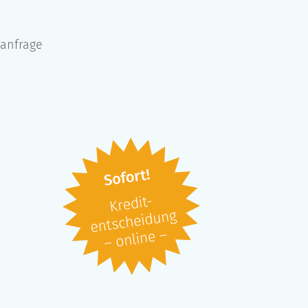
tanfrage