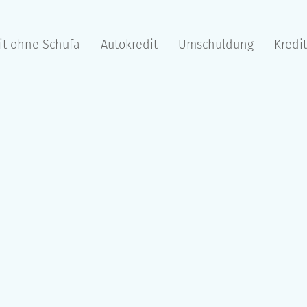
it ohne Schufa
Autokredit
Umschuldung
Kredi