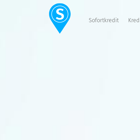
Sofortkredit
Kred