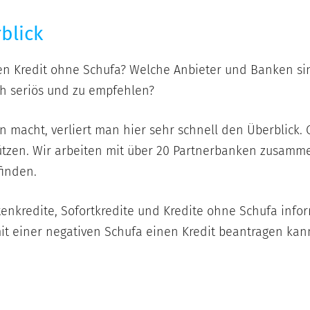
Unsere
blick
Angebote
im
Überblick
en Kredit ohne Schufa? Welche Anbieter und Banken sin
ich seriös und zu empfehlen?
n macht, verliert man hier sehr schnell den Überblick
tützen. Wir arbeiten mit über 20 Partnerbanken zusammen
finden.
nkredite, Sofortkredite und Kredite ohne Schufa infor
mit einer negativen Schufa einen Kredit beantragen kan