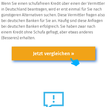
Wenn Sie einen schufafreien Kredit über einen der Vermittler
in Deutschland beantragen, wird er erst einmal für Sie nach
günstigeren Alternativen suchen. Diese Vermittler fragen also
bei deutschen Banken für Sie an. Häufig sind diese Anfragen
bei deutschen Banken erfolgreich. Sie haben zwar nach
einem Kredit ohne Schufa gefragt, aber etwas anderes
(Besseres) erhalten.
Jetzt vergleichen »