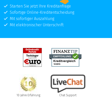
Starten Sie jetzt Ihre Kreditanfrage
Sofortige Online-Kreditentscheidung
Mit sofortiger Auszahlung
Mit elektronischer Unterschrift
10 Jahre Erfahrung
Chat Support