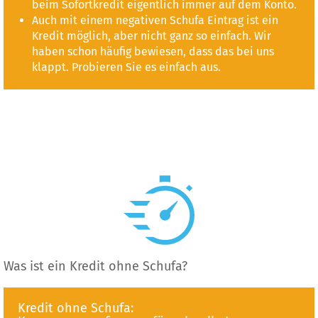
beim Sofortkredit eigentlich immer auf dem Konto.
Auch mit einem negativen Schufa Eintrag ist ein
Kredit möglich, aber nicht ganz so einfach. Wir
haben schon häufig bewiesen, dass das bei uns
klappt. Probieren Sie es einfach aus.
Was ist ein Kredit ohne Schufa?
Kredit ohne Schufa: