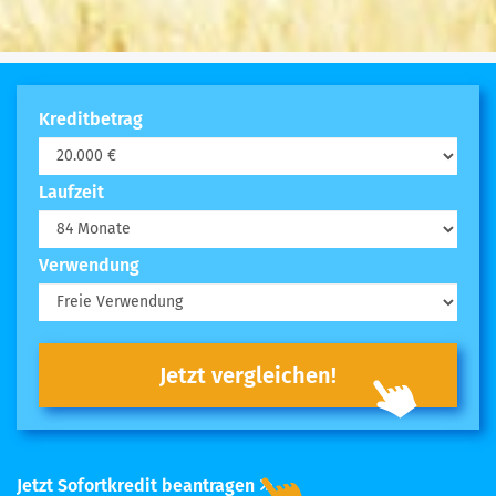
Kreditbetrag
Laufzeit
Verwendung
Jetzt vergleichen!
Jetzt Sofortkredit beantragen