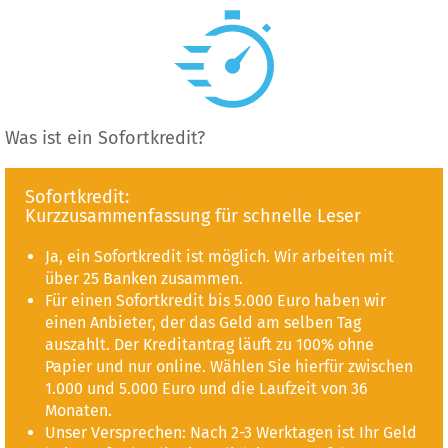
Was ist ein Sofortkredit?
Sofortkredit:
Kurzzusammenfassung für schnelle Leser
Ja, ein Sofortkredit ist möglich. Wir arbeiten mit
über 25 Banken zusammen.
Für einen Sofortkredit bis 5.000 Euro haben wir
einen Anbieter, der das Geld am selben Tag
auszahlt. Der Kreditantrag läuft zu 100% ohne
Papier und nur online. Wählen Sie hierfür zwischen
1.000 und 5.000 Euro und die Laufzeit von 36
Monaten.
Unser Versprechen: Nach 2-3 Werktagen ist Ihr Geld