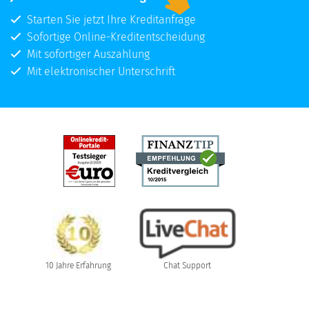
Starten Sie jetzt Ihre Kreditanfrage
Sofortige Online-Kreditentscheidung
Mit sofortiger Auszahlung
Mit elektronischer Unterschrift
10 Jahre Erfahrung
Chat Support