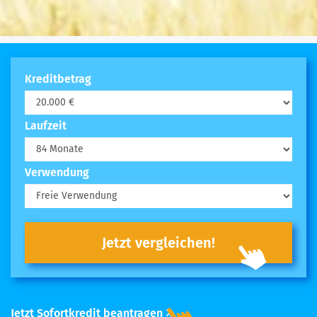
Kreditbetrag
Laufzeit
Verwendung
Jetzt vergleichen!
Jetzt Sofortkredit beantragen