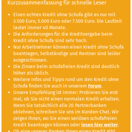
Kurzzusammenfassung für schnelle Leser
Einen echten Kredit ohne Schufa gibt es nur mit
3.500 Euro, 5.000 Euro oder 7.500 Euro. Die Laufzeit
lautet immer 40 Monate.
Die Anforderungen für die Kreditvergabe beim
Kredit ohne Schufa sind sehr hoch.
Nur Arbeitnehmer können einen Kredit ohne Schufa
beantragen, Selbständige und Rentner sind leider
ausgeschlossen.
Die Zinsen beim schufafreien Kredit sind deutlich
höher als üblich.
Weitere Infos und Tipps rund um den Kredit ohne
Schufa finden Sie auch in unserem
Forum
.
Unsere Empfehlung ist immer: Probieren Sie erst
mal, ob Sie nicht einen normalen Kredit erhalten.
Wenn Sie tatsächlich alle 20 Partnerbanken
ablehnen, schreiben Sie uns im Kunden-Chat. Wir
zeigen Ihnen, wo Sie einen seriösen schufafreien
Kredit beantragen können oder
lesen hier weiter
.
Ob eine unserer Banken Ihnen einen Kredit gibt,