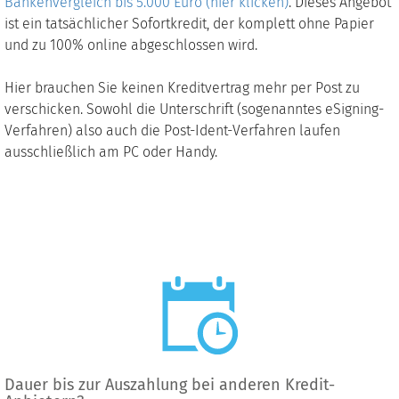
Bankenvergleich bis 5.000 Euro (hier klicken)
. Dieses Angebot
ist ein tatsächlicher Sofortkredit, der komplett ohne Papier
und zu 100% online abgeschlossen wird.
Hier brauchen Sie keinen Kreditvertrag mehr per Post zu
verschicken. Sowohl die Unterschrift (sogenanntes eSigning-
Verfahren) also auch die Post-Ident-Verfahren laufen
ausschließlich am PC oder Handy.
Dauer bis zur Auszahlung bei anderen Kredit-