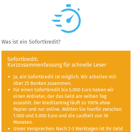
Was ist ein Sofortkredit?
Sofortkredit:
Kurzzusammenfassung für schnelle Leser
Ja, ein Sofortkredit ist möglich. Wir arbeiten mit
über 25 Banken zusammen.
Für einen Sofortkredit bis 5.000 Euro haben wir
einen Anbieter, der das Geld am selben Tag
auszahlt. Der Kreditantrag läuft zu 100% ohne
Papier und nur online. Wählen Sie hierfür zwischen
1.000 und 5.000 Euro und die Laufzeit von 36
Monaten.
Unser Versprechen: Nach 2-3 Werktagen ist Ihr Geld