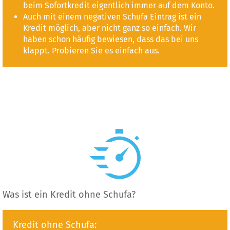
beim Sofortkredit eigentlich immer auf dem Konto.
Auch mit einem negativen Schufa Eintrag ist ein
Kredit möglich, aber nicht ganz so einfach. Wir
haben schon häufig bewiesen, dass das bei uns
klappt. Probieren Sie es einfach aus.
Was ist ein Kredit ohne Schufa?
Kredit ohne Schufa: