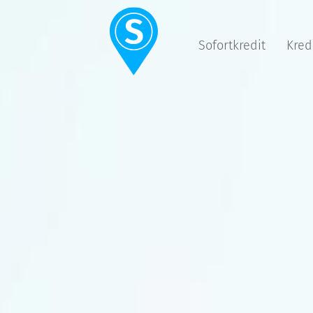
Sofortkredit
Kred