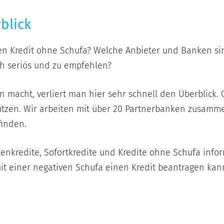
Unsere
blick
Angebote
im
Überblick
en Kredit ohne Schufa? Welche Anbieter und Banken sin
ich seriös und zu empfehlen?
n macht, verliert man hier sehr schnell den Überblick
tützen. Wir arbeiten mit über 20 Partnerbanken zusammen
finden.
nkredite, Sofortkredite und Kredite ohne Schufa infor
mit einer negativen Schufa einen Kredit beantragen kan