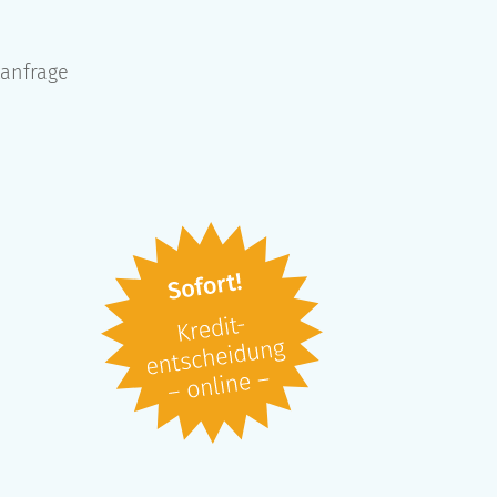
tanfrage