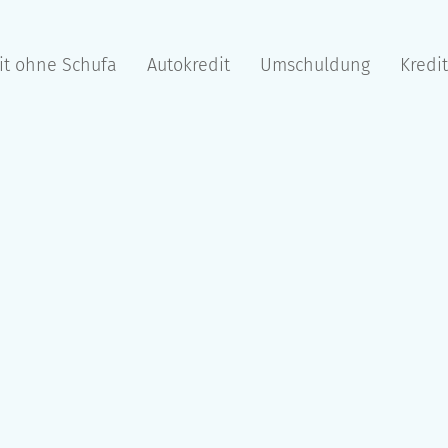
it ohne Schufa
Autokredit
Umschuldung
Kredi