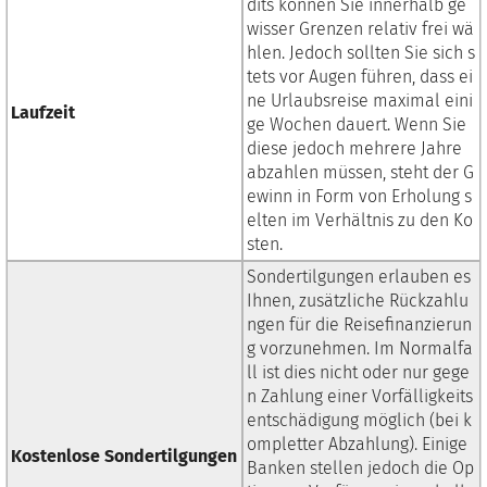
dits können Sie innerhalb ge
wisser Grenzen relativ frei wä
hlen. Jedoch sollten Sie sich s
tets vor Augen führen, dass ei
ne Urlaubsreise maximal eini
Laufzeit
ge Wochen dauert. Wenn Sie
diese jedoch mehrere Jahre
abzahlen müssen, steht der G
ewinn in Form von Erholung s
elten im Verhältnis zu den Ko
sten.
Sondertilgungen erlauben es
Ihnen, zusätzliche Rückzahlu
ngen für die Reisefinanzierun
g vorzunehmen. Im Normalfa
ll ist dies nicht oder nur gege
n Zahlung einer Vorfälligkeits
entschädigung möglich (bei k
ompletter Abzahlung). Einige
Kostenlose Sondertilgungen
Banken stellen jedoch die Op