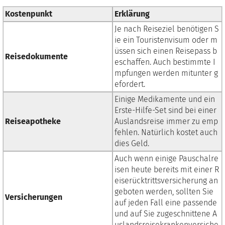
Kostenpunkt
Erklärung
Je nach Reiseziel benötigen S
ie ein Touristenvisum oder m
üssen sich einen Reisepass b
Reisedokumente
eschaffen. Auch bestimmte I
mpfungen werden mitunter g
efordert.
Einige Medikamente und ein
Erste-Hilfe-Set sind bei einer
Reiseapotheke
Auslandsreise immer zu emp
fehlen. Natürlich kostet auch
dies Geld.
Auch wenn einige Pauschalre
isen heute bereits mit einer R
eiserücktrittsversicherung an
geboten werden, sollten Sie
Versicherungen
auf jeden Fall eine passende
und auf Sie zugeschnittene A
uslandsreisekrankenversiche