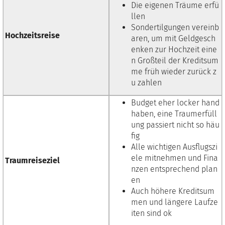
Die eigenen Träume erfü
llen
Sondertilgungen vereinb
Hochzeitsreise
aren, um mit Geldgesch
enken zur Hochzeit eine
n Großteil der Kreditsum
me früh wieder zurück z
u zahlen
Budget eher locker hand
haben, eine Traumerfüll
ung passiert nicht so häu
fig
Alle wichtigen Ausflugszi
ele mitnehmen und Fina
Traumreiseziel
nzen entsprechend plan
en
Auch höhere Kreditsum
men und längere Laufze
iten sind ok