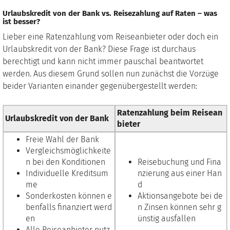
Urlaubskredit von der Bank vs. Reisezahlung auf Raten – was
ist besser?
Lieber eine Ratenzahlung vom Reiseanbieter oder doch ein
Urlaubskredit von der Bank? Diese Frage ist durchaus
berechtigt und kann nicht immer pauschal beantwortet
werden. Aus diesem Grund sollen nun zunächst die Vorzüge
beider Varianten einander gegenübergestellt werden:
Ratenzahlung beim Reisean
Urlaubskredit von der Bank
bieter
Freie Wahl der Bank
Vergleichsmöglichkeite
n bei den Konditionen
Reisebuchung und Fina
Individuelle Kreditsum
nzierung aus einer Han
me
d
Sonderkosten können e
Aktionsangebote bei de
benfalls finanziert werd
n Zinsen können sehr g
en
ünstig ausfallen
Alle Reiseanbieter nutz