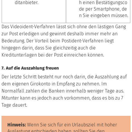
ditanbieter.
h einen Bestätigungsco
de per Smartphone, de
n Sie eingeben müssen.
Das Videoident-Verfahren lässt sich ohne den lästigen Gang
zur Post erledigen und gewinnt deshalb immer mehr an
Bedeutung. Der Vorteil beim Postident-Verfahren liegt
hingegen darin, dass Sie gleichzeitig auch die
Kreditunterlagen bei der Post einreichen können.
7. Auf die Auszahlung freuen
Der letzte Schritt besteht nur noch darin, die Auszahlung auf
dem eigenen Girokonto in Empfang zu nehmen. Im
Normalfall zahlen die Banken innerhalb weniger Tage aus.
Mitunter kann es jedoch auch vorkommen, dass es bis zu 7
Tage dauert.
Hinweis:
Wenn Sie sich für ein Urlaubsziel mit hoher
Auslastung entschieden haben, sollten Sie den