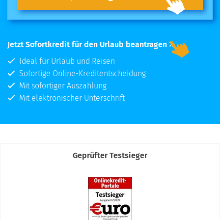
Jetzt Sofortkredit für den Urlaub beantragen
Ideal für Urlaub und Reisen
Sofortige Online-Kreditentscheidung
Mit sofortiger Auszahlung
Mit elektronischer Unterschrift
Geprüfter Testsieger