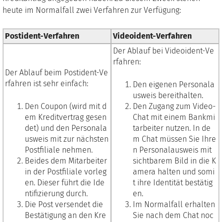
heute im Normalfall zwei Verfahren zur Verfügung:
Postident-Verfahren
Videoident-Verfahren
Der Ablauf bei Videoident-Ve
rfahren:
Der Ablauf beim Postident-Ve
rfahren ist sehr einfach:
Den eigenen Personala
usweis bereithalten.
Den Coupon (wird mit d
Den Zugang zum Video-
em Kreditvertrag gesen
Chat mit einem Bankmi
det) und den Personala
tarbeiter nutzen. In de
usweis mit zur nächsten
m Chat müssen Sie Ihre
Postfiliale nehmen.
n Personalausweis mit
Beides dem Mitarbeiter
sichtbarem Bild in die K
in der Postfiliale vorleg
amera halten und somi
en. Dieser führt die Ide
t ihre Identität bestätig
ntifizierung durch.
en.
Die Post versendet die
Im Normalfall erhalten
Bestätigung an den Kre
Sie nach dem Chat noc