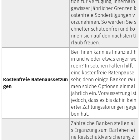
tion zur Verfügung, innerhalb
gewisser jährlicher Grenzen k
ostenfreie Sondertilgungen v
orzunehmen. So werden Sie s
chneller schuldenfrei und kö
nnen sich auf den nächsten U
rlaub freuen.
Bei Ihnen kann es finanziell h
in und wieder etwas enger we
rden? In solchen Fällen hilft
eine kostenfreie Ratenpause
Kostenfreie Ratenaussetzun
sehr, denn einige Banken räu
gen
men solche Optionen einmal
jährlich ein. Voraussetzung ist
jedoch, dass es bis dahin kein
erlei Zahlungsstörungen gege
ben hat.
Zahlreiche Banken stellen al
s Ergänzung zum Darlehen ei
ne Restschuldversicherung z