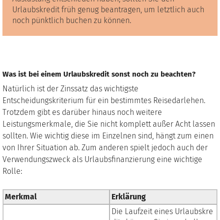
Urlaubskredit früh genug beantragen, um letztlich auch
noch pünktlich buchen zu können.
Was ist bei einem Urlaubskredit sonst noch zu beachten?
Natürlich ist der Zinssatz das wichtigste
Entscheidungskriterium für ein bestimmtes Reisedarlehen.
Trotzdem gibt es darüber hinaus noch weitere
Leistungsmerkmale, die Sie nicht komplett außer Acht lassen
sollten. Wie wichtig diese im Einzelnen sind, hängt zum einen
von Ihrer Situation ab. Zum anderen spielt jedoch auch der
Verwendungszweck als Urlaubsfinanzierung eine wichtige
Rolle:
Merkmal
Erklärung
Die Laufzeit eines Urlaubskre