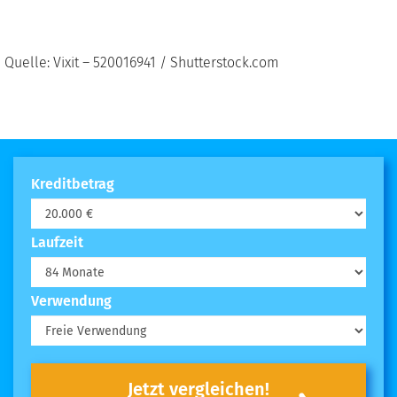
Quelle: Vixit – 520016941 / Shutterstock.com
Kreditbetrag
Laufzeit
Verwendung
Jetzt vergleichen!