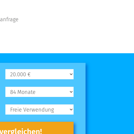
tanfrage
 vergleichen!