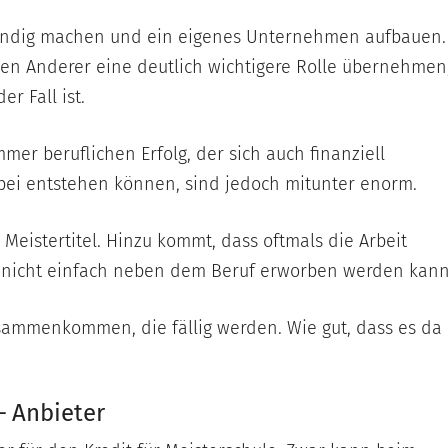
ständig machen und ein eigenes Unternehmen aufbauen.
n Anderer eine deutlich wichtigere Rolle übernehmen
r Fall ist.
mmer beruflichen Erfolg, der sich auch finanziell
abei entstehen können, sind jedoch mitunter enorm.
 Meistertitel. Hinzu kommt, dass oftmals die Arbeit
el nicht einfach neben dem Beruf erworben werden kann
sammenkommen, die fällig werden. Wie gut, dass es da
– Anbieter