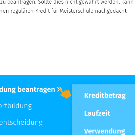
zu beantragen. Sollte dies nicht gewährt werden, kann
en regulären Kredit für Meisterschule nachgedacht
Bildung beantragen
Kreditbetrag
ortbildung
Laufzeit
tentscheidung
Verwendung