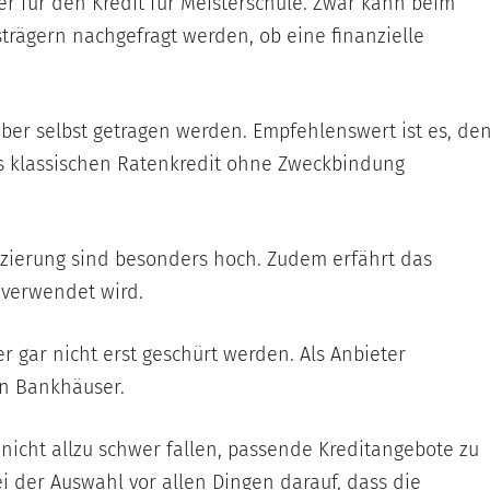
er für den Kredit für Meisterschule. Zwar kann beim
trägern nachgefragt werden, ob eine finanzielle
ber selbst getragen werden. Empfehlenswert ist es, de
ls klassischen Ratenkredit ohne Zweckbindung
nzierung sind besonders hoch. Zudem erfährt das
 verwendet wird.
gar nicht erst geschürt werden. Als Anbieter
en Bankhäuser.
 nicht allzu schwer fallen, passende Kreditangebote zu
i der Auswahl vor allen Dingen darauf, dass die