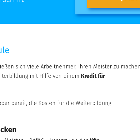
ule
Kredit
für
Meisterschule
ließen sich viele Arbeitnehmer, ihren Meister zu machen
iterbildung mit Hilfe von einem
Kredit für
ber bereit, die Kosten für die Weiterbildung
icken