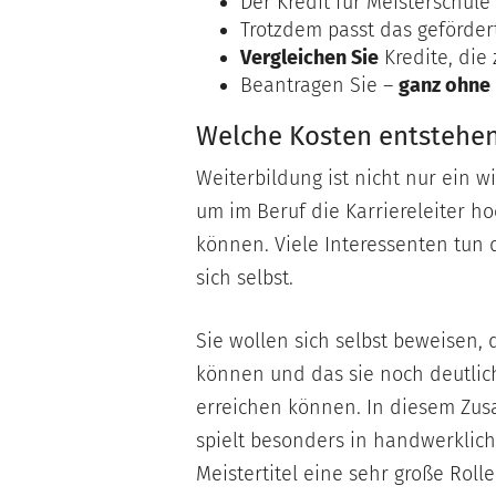
Der Kredit für Meisterschul
Trotzdem passt das geförder
Vergleichen Sie
Kredite, die
Beantragen Sie –
ganz ohne 
Welche Kosten entstehe
Weiterbildung ist nicht nur ein w
um im Beruf die Karriereleiter ho
können. Viele Interessenten tun 
sich selbst.
Sie wollen sich selbst beweisen, 
können und das sie noch deutli
erreichen können. In diesem Z
spielt besonders in handwerklic
Meistertitel eine sehr große Rolle