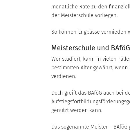
monatliche Rate zu den finanziel
der Meisterschule vorliegen.
So können Engpässe vermieden 
Meisterschule und BAföG
Wer studiert, kann in vielen Fäl
bestimmten Alter gewährt, wenn d
verdienen.
Doch greift das BAföG auch bei d
Aufstiegsfortbildungsförderungsge
genutzt werden kann.
Das sogenannte Meister – BAföG g