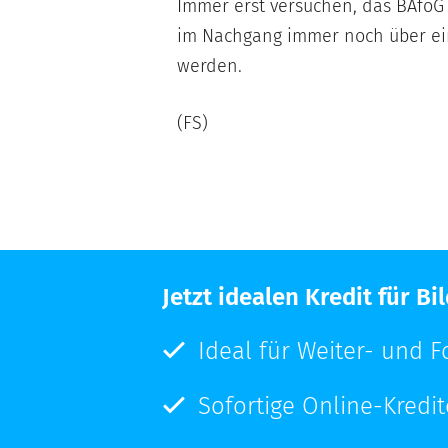
Immer erst versuchen, das BAföG 
im Nachgang immer noch über ein
werden.
(FS)
Jetzt idealen Kredit für 
Ideal für Weiter- und F
Sofortige Online-Kredi