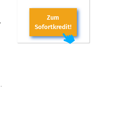
Zum
,
Sofortkredit!
.